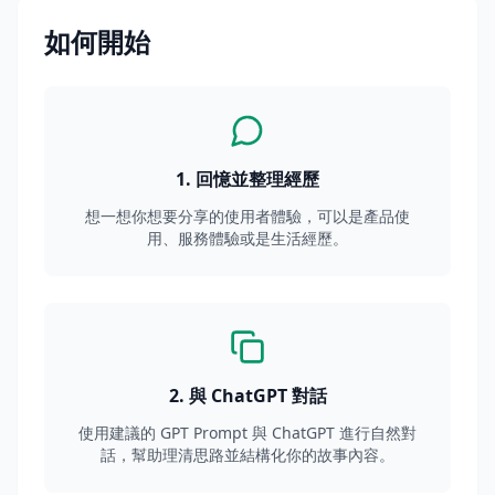
如何開始
1
.
回憶並整理經歷
想一想你想要分享的使用者體驗，可以是產品使
用、服務體驗或是生活經歷。
2
.
與 ChatGPT 對話
使用建議的 GPT Prompt 與 ChatGPT 進行自然對
話，幫助理清思路並結構化你的故事內容。