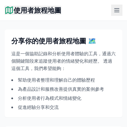
使用者旅程地圖
分享你的使用者旅程地圖 🗺️
這是一個協助記錄和分析使用者體驗的工具，通過六
個關鍵階段來追蹤使用者的情緒變化和經歷。 透過
這個工具，我們希望能夠：
幫助使用者整理和理解自己的體驗歷程
為產品設計和服務改善提供真實的案例參考
分析使用者行為模式和情緒變化
促進經驗分享和交流