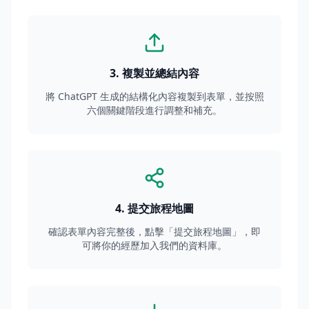
3
.
複製並總結內容
將 ChatGPT 生成的結構化內容複製到表單，並按照
六個關鍵階段進行調整和補充。
4
.
提交旅程地圖
確認表單內容完整後，點擊「提交旅程地圖」，即
可將你的經歷加入我們的資料庫。