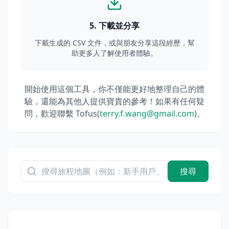
5
.
下載並分享
下載生成的 CSV 文件，或與朋友分享這段經歷，幫
助更多人了解使用者體驗。
開始使用這個工具，你不僅能更好地整理自己的體
驗，還能為其他人提供寶貴的參考！如果有任何疑
問，歡迎聯繫 Tofus(
terry.f.wang@gmail.com
)。
搜尋